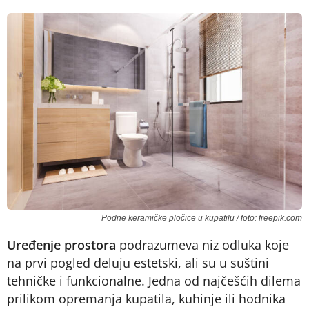
Podne keramičke pločice u kupatilu / foto: freepik.com
Uređenje prostora
podrazumeva niz odluka koje
na prvi pogled deluju estetski, ali su u suštini
tehničke i funkcionalne. Jedna od najčešćih dilema
prilikom opremanja kupatila, kuhinje ili hodnika