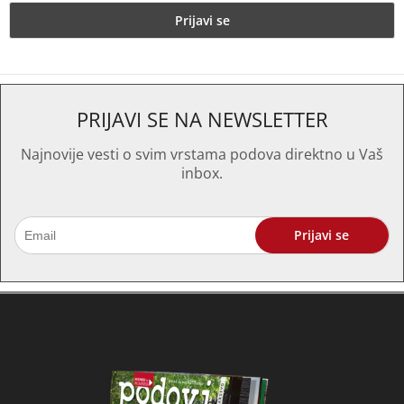
PRIJAVI SE NA NEWSLETTER
Najnovije vesti o svim vrstama podova direktno u Vaš
inbox.