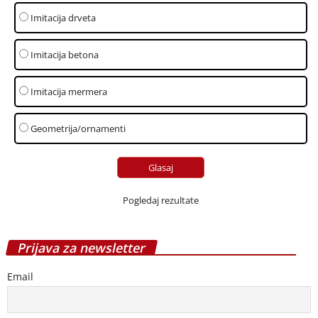
Imitacija drveta
Imitacija betona
Imitacija mermera
Geometrija/ornamenti
Pogledaj rezultate
Prijava za newsletter
Email