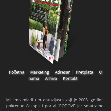
Početna
Marketing
Adresar
Pretplata
O
nama
Arhiva
Kontakt
Mi smo mladi tim entuzijasta koji je 2008. godine
pokrenuo časopis i portal “PODOVI” jer smatramo