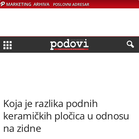
MARKETING
ARHIVA
POSLOVNI ADRESAR
Koja je razlika podnih
keramičkih pločica u odnosu
na zidne