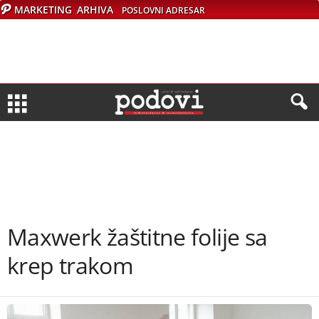
MARKETING
ARHIVA
POSLOVNI ADRESAR
Maxwerk žaštitne folije sa
krep trakom