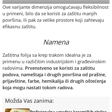
Ove varijante dimenzija omogućavaju fleksibilnost
u primeni, bilo da se koristi za zaštitu manjih
površina, ili pak za velike prostore koji zahtevaju
efikasnu zaštitu.
Namena
Zaštitna folija sa krep trakom idealna je za
primenu u različitim industrijskim i građevinskim
radovima.
Prvenstveno se koristi za zaštitu
podova, nameštaja i drugih površina od prašine,
prljavštine, farbe, hemikalija ili drugih oštećenja
koja mogu nastati tokom radova.
Možda Vas zanima:
Profesionalna ugradnja keramičkih pločica