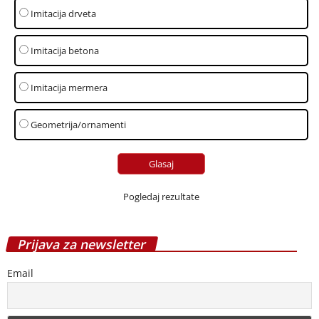
Imitacija drveta
Imitacija betona
Imitacija mermera
Geometrija/ornamenti
Pogledaj rezultate
Prijava za newsletter
Email