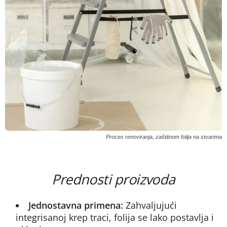
Proces renoviranja, zaštitnom folija na stvarima
Prednosti proizvoda
Jednostavna primena:
Zahvaljujući
integrisanoj krep traci, folija se lako postavlja i