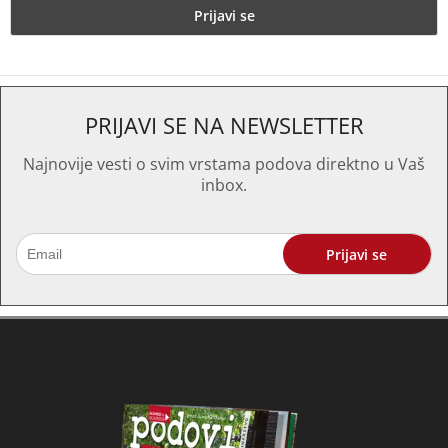
PRIJAVI SE NA NEWSLETTER
Najnovije vesti o svim vrstama podova direktno u Vaš
inbox.