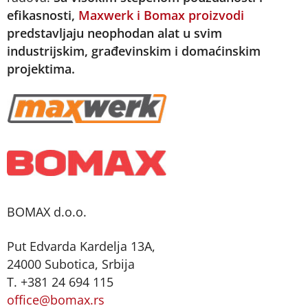
efikasnosti,
Maxwerk i Bomax proizvodi
predstavljaju neophodan alat u svim
industrijskim, građevinskim i domaćinskim
projektima.
BOMAX d.o.o.
Put Edvarda Kardelja 13A,
24000 Subotica, Srbija
T. +381 24 694 115
office@bomax.rs