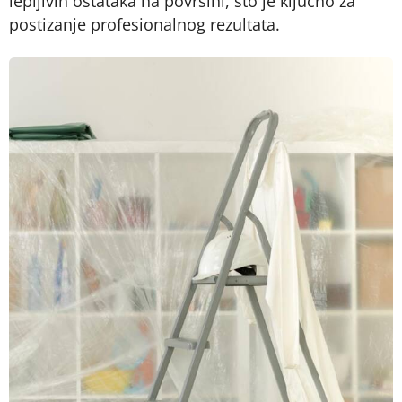
lepljivih ostataka na površini, što je ključno za
postizanje profesionalnog rezultata.