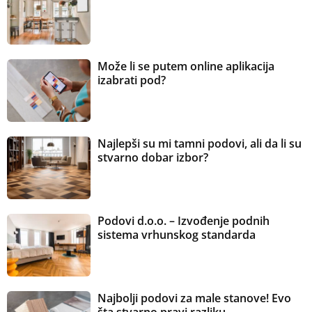
Može li se putem online aplikacija
izabrati pod?
Najlepši su mi tamni podovi, ali da li su
stvarno dobar izbor?
Podovi d.o.o. – Izvođenje podnih
sistema vrhunskog standarda
Najbolji podovi za male stanove! Evo