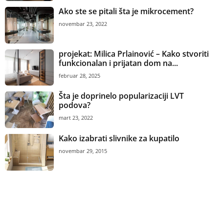
Ako ste se pitali šta je mikrocement?
novembar 23, 2022
projekat: Milica Prlainović – Kako stvoriti
funkcionalan i prijatan dom na...
februar 28, 2025
Šta je doprinelo popularizaciji LVT
podova?
mart 23, 2022
Kako izabrati slivnike za kupatilo
novembar 29, 2015