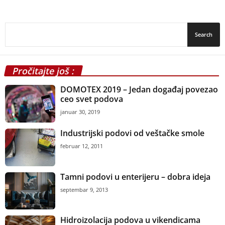
Pročitajte još :
DOMOTEX 2019 – Jedan događaj povezao
ceo svet podova
januar 30, 2019
Industrijski podovi od veštačke smole
februar 12, 2011
Tamni podovi u enterijeru – dobra ideja
septembar 9, 2013
Hidroizolacija podova u vikendicama