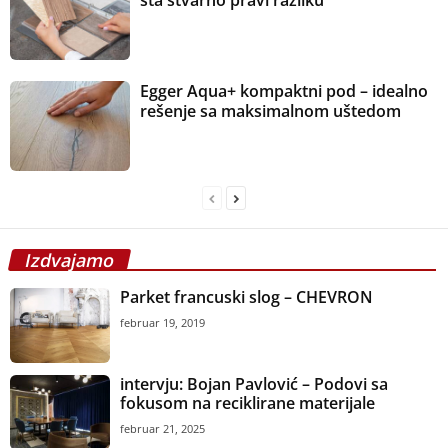
šta stvarno pravi razliku
Egger Aqua+ kompaktni pod – idealno
rešenje sa maksimalnom uštedom
Izdvajamo
Parket francuski slog – CHEVRON
februar 19, 2019
intervju: Bojan Pavlović – Podovi sa
fokusom na reciklirane materijale
februar 21, 2025