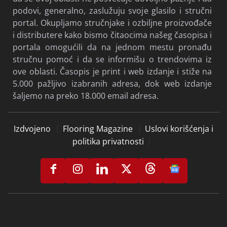
podovi, generalno, zaslužuju svoje glasilo i stručni
portal. Okupljamo stručnjake i ozbiljne proizvođače
i distributere kako bismo čitaocima našeg časopisa i
portala omogućili da na jednom mestu pronađu
stručnu pomoć i da se informišu o trendovima iz
ove oblasti. Časopis je print i web izdanje i stiže na
5.000 pažljivo izabranih adresa, dok web izdanje
šaljemo na preko 18.000 email adresa.
Izdvojeno
Flooring Magazine
Uslovi korišćenja i
politika privatnosti