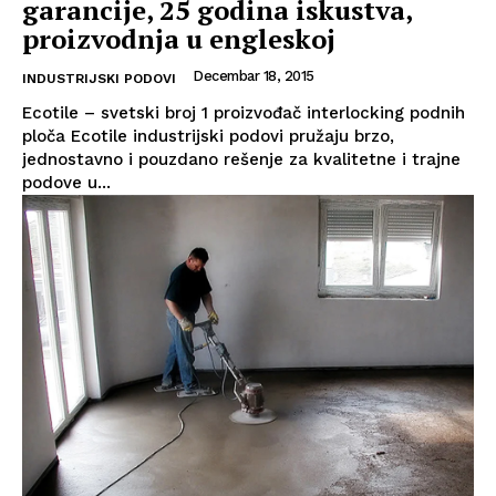
garancije, 25 godina iskustva,
proizvodnja u engleskoj
Decembar 18, 2015
INDUSTRIJSKI PODOVI
Ecotile – svetski broj 1 proizvođač interlocking podnih
ploča Ecotile industrijski podovi pružaju brzo,
jednostavno i pouzdano rešenje za kvalitetne i trajne
podove u...