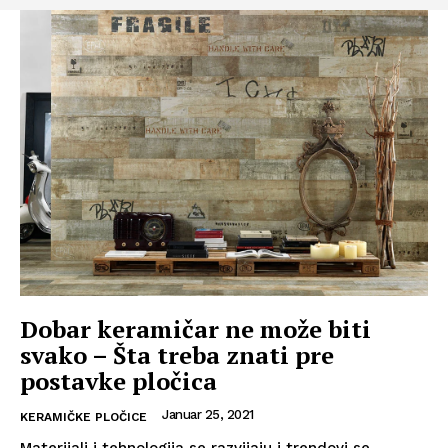
Dobar keramičar ne može biti
svako – Šta treba znati pre
postavke pločica
Januar 25, 2021
KERAMIČKE PLOČICE