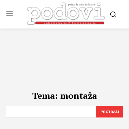
Tema:
montaža
PRETRAŽI