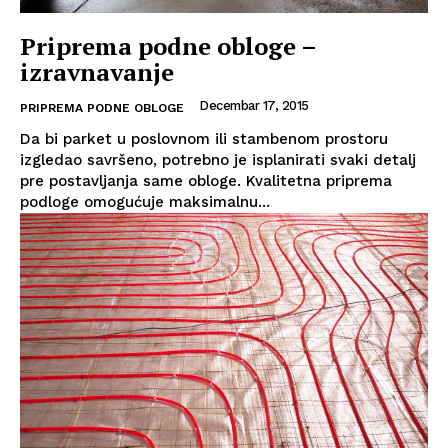
Priprema podne obloge –
izravnavanje
Decembar 17, 2015
PRIPREMA PODNE OBLOGE
Da bi parket u poslovnom ili stambenom prostoru
izgledao savršeno, potrebno je isplanirati svaki detalj
pre postavljanja same obloge. Kvalitetna priprema
podloge omogućuje maksimalnu...