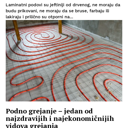
Laminatni podovi su jeftiniji od drvenog, ne moraju da
budu prikovani, ne moraju da se bruse, farbaju ili
lakiraju i prilično su otporni na...
Podno grejanje – jedan od
najzdravijih i najekonomičnijih
vidova grejanja