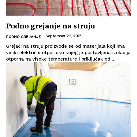
Podno grejanje na struju
Septembar 22, 2015
PODNO GREJANJE
Grejači na struju proizvode se od materijala koji ima
veliki električni otpor oko kojeg je postavljena izolacija
otporna na visoke temperature i priključak od...