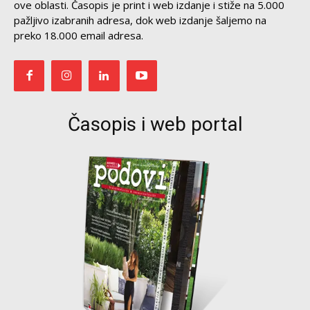
ove oblasti. Časopis je print i web izdanje i stiže na 5.000
pažljivo izabranih adresa, dok web izdanje šaljemo na
preko 18.000 email adresa.
Časopis i web portal