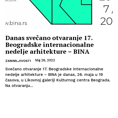
Danas svečano otvaranje 17.
Beogradske internacionalne
nedelje arhitekture – BINA
Maj 26, 2022
ZANIMLJIVOSTI
Svečano otvaranje 17. Beogradske internacionalne
nedelje arhitekture – BINA je danas, 26. maja u 19
časova, u Likovnoj galeriji Kulturnog centra Beograda.
Na otvaranju...