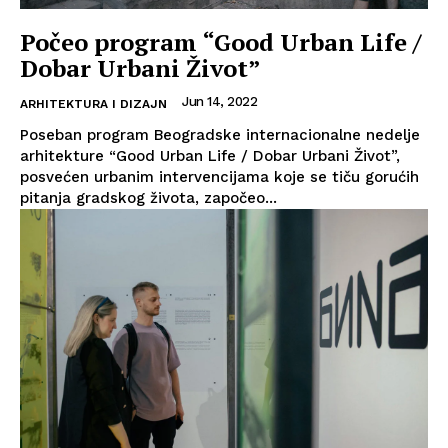
Počeo program “Good Urban Life /
Dobar Urbani Život”
Jun 14, 2022
ARHITEKTURA I DIZAJN
Poseban program Beogradske internacionalne nedelje
arhitekture “Good Urban Life / Dobar Urbani Život”,
posvećen urbanim intervencijama koje se tiču gorućih
pitanja gradskog života, započeo...