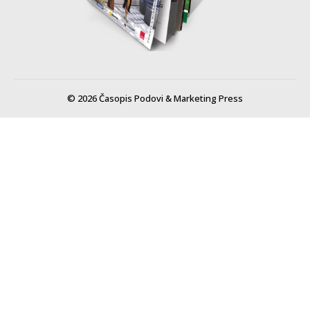
© 2026 Časopis Podovi & Marketing Press