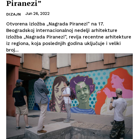
Piranezi”
Jun 26, 2022
DIZAJN
Otvorena izložba „Nagrada Piranezi” na 17.
Beogradskoj internacionalnoj nedelji arhitekture
Izložba „Nagrada Piranezi”, revija recentne arhitekture
iz regiona, koja poslednjih godina uključuje i veliki
broj...