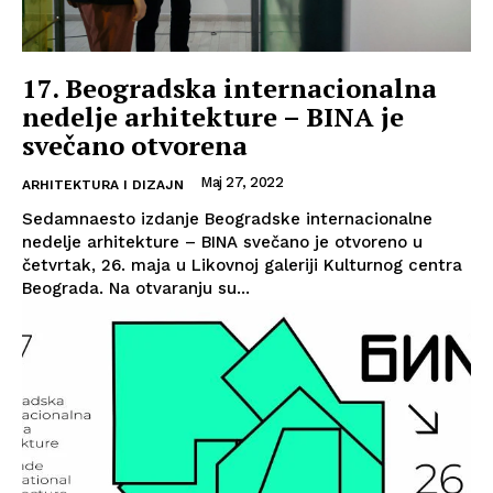
17. Beogradska internacionalna
nedelje arhitekture – BINA je
svečano otvorena
Maj 27, 2022
ARHITEKTURA I DIZAJN
Sedamnaesto izdanje Beogradske internacionalne
nedelje arhitekture – BINA svečano je otvoreno u
četvrtak, 26. maja u Likovnoj galeriji Kulturnog centra
Beograda. Na otvaranju su...