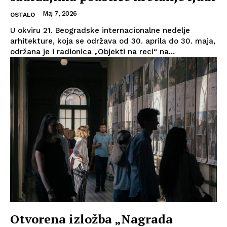
Maj 7, 2026
OSTALO
U okviru 21. Beogradske internacionalne nedelje
arhitekture, koja se održava od 30. aprila do 30. maja,
održana je i radionica „Objekti na reci“ na...
Otvorena izložba „Nagrada