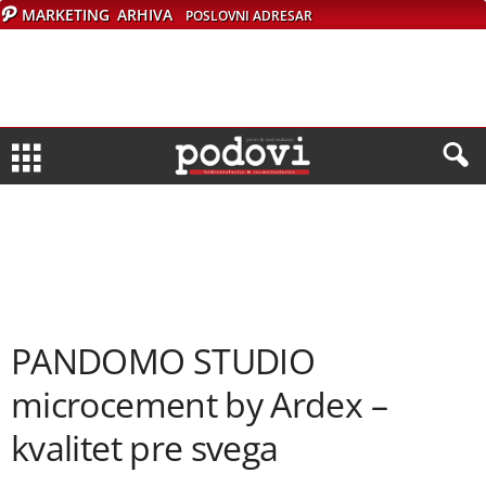
MARKETING
ARHIVA
POSLOVNI ADRESAR
PANDOMO STUDIO
microcement by Ardex –
kvalitet pre svega