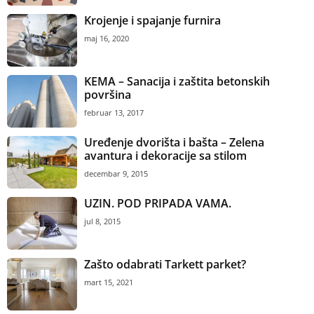
Krojenje i spajanje furnira
maj 16, 2020
KEMA – Sanacija i zaštita betonskih
površina
februar 13, 2017
Uređenje dvorišta i bašta – Zelena
avantura i dekoracije sa stilom
decembar 9, 2015
UZIN. POD PRIPADA VAMA.
jul 8, 2015
Zašto odabrati Tarkett parket?
mart 15, 2021