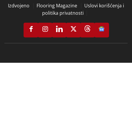
Izdvojeno
Flooring Magazine
Uslovi korišćenja i
politika privatnosti