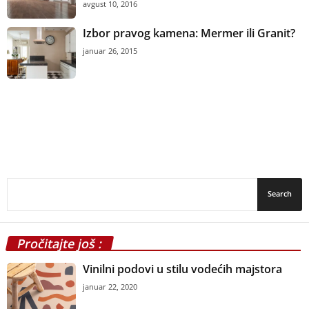
avgust 10, 2016
Izbor pravog kamena: Mermer ili Granit?
januar 26, 2015
Pročitajte još :
Vinilni podovi u stilu vodećih majstora
januar 22, 2020