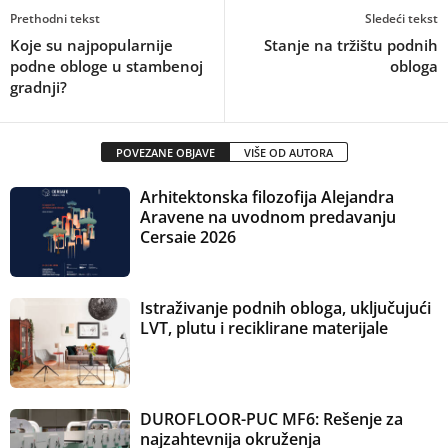
Prethodni tekst
Sledeći tekst
Koje su najpopularnije
Stanje na tržištu podnih
podne obloge u stambenoj
obloga
gradnji?
POVEZANE OBJAVE
VIŠE OD AUTORA
Arhitektonska filozofija Alejandra
Aravene na uvodnom predavanju
Cersaie 2026
Istraživanje podnih obloga, uključujući
LVT, plutu i reciklirane materijale
DUROFLOOR-PUC MF6: Rešenje za
najzahtevnija okruženja