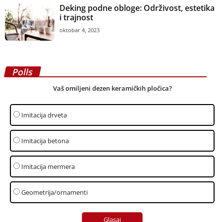
Deking podne obloge: Održivost, estetika
i trajnost
oktobar 4, 2023
Polls
Vaš omiljeni dezen keramičkih pločica?
Imitacija drveta
Imitacija betona
Imitacija mermera
Geometrija/ornamenti