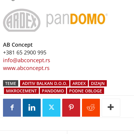
AB Concept
+381 65 2900 995
info@abconcept.rs
www.abconcept.rs
TEME
ADITIV BALKAN D.O.O.
ARDEX
DIZAJN
MIKROCEMENT
PANDOMO
PODNE OBLOGE