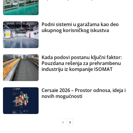
Podni sistemi u garažama kao deo
ukupnog korisničkog iskustva
Kada podovi postanu ključni faktor:
Pouzdana rešenja za prehrambenu
industriju iz kompanije ISOMAT
Cersaie 2026 – Prostor odnosa, ideja i
novih mogućnosti