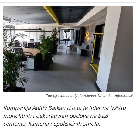
Enterijer kancelarije / Arhitekta: Nevenka Vujadinović
Kompanija Aditiv Balkan d.o.o. je lider na tržištu
monolitnih i dekorativnih podova na bazi
cementa, kamena i epoksidnih smola.