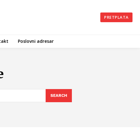
PRETPLATA
takt
Poslovni adresar
e
SEARCH