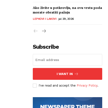
Ako živite u potkrovlju, na ovu vrstu poda
morate obratiti pažnju
LEPKOVI I LAKOVI
jul 29, 2026
Subscribe
I WANT IN
I've read and accept the
Privacy Policy
.