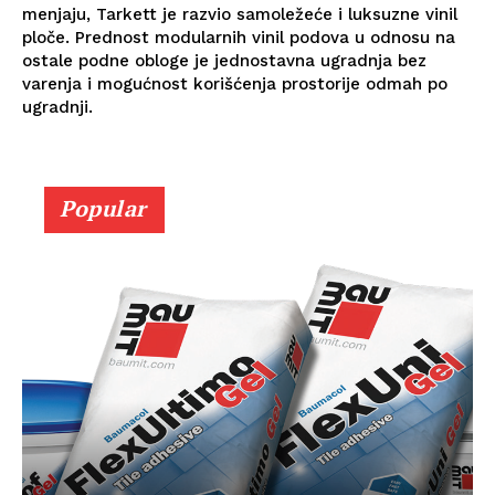
menjaju, Tarkett je razvio samoležeće i luksuzne vinil
ploče. Prednost modularnih vinil podova u odnosu na
ostale podne obloge je jednostavna ugradnja bez
varenja i mogućnost korišćenja prostorije odmah po
ugradnji.
Popular