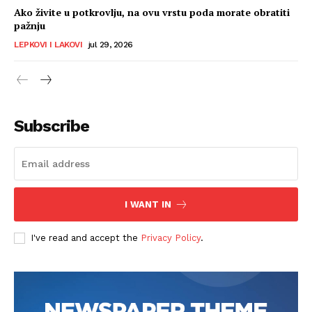
Ako živite u potkrovlju, na ovu vrstu poda morate obratiti
pažnju
LEPKOVI I LAKOVI
jul 29, 2026
Subscribe
I WANT IN
I've read and accept the
Privacy Policy
.