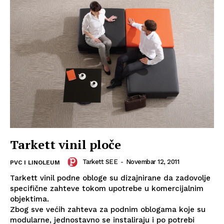
Tarkett vinil ploče
Tarkett SEE
-
Novembar 12, 2011
PVC I LINOLEUM
Tarkett vinil podne obloge su dizajnirane da zadovolje
specifične zahteve tokom upotrebe u komercijalnim
objektima.
Zbog sve većih zahteva za podnim oblogama koje su
modularne, jednostavno se instaliraju i po potrebi