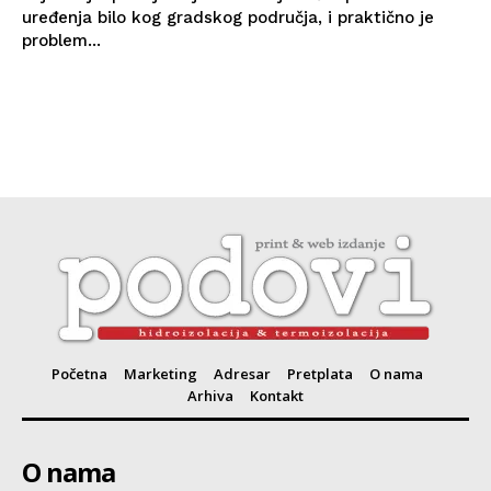
uređenja bilo kog gradskog područja, i praktično je
problem...
Početna
Marketing
Adresar
Pretplata
O nama
Arhiva
Kontakt
O nama