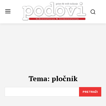
Tema:
pločnik
PRETRAŽI