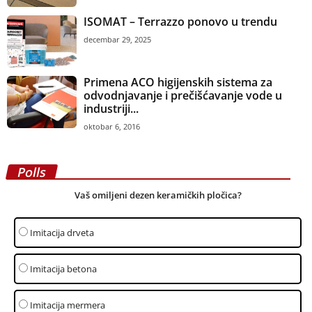
ISOMAT – Terrazzo ponovo u trendu
decembar 29, 2025
Primena ACO higijenskih sistema za
odvodnjavanje i prečišćavanje vode u
industriji...
oktobar 6, 2016
Polls
Vaš omiljeni dezen keramičkih pločica?
Imitacija drveta
Imitacija betona
Imitacija mermera