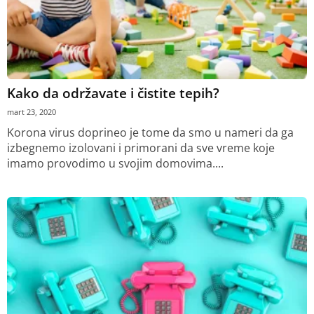
Kako da održavate i čistite tepih?
mart 23, 2020
Korona virus doprineo je tome da smo u nameri da ga
izbegnemo izolovani i primorani da sve vreme koje
imamo provodimo u svojim domovima....