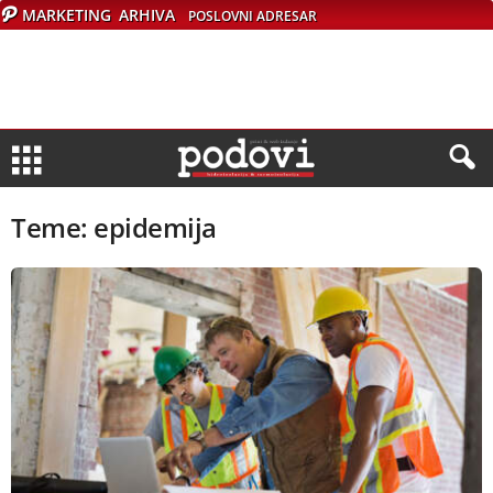
MARKETING
ARHIVA
POSLOVNI ADRESAR
Teme: epidemija