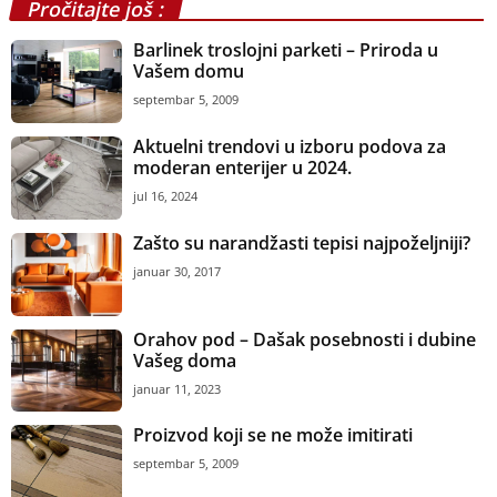
Pročitajte još :
Barlinek troslojni parketi – Priroda u
Vašem domu
septembar 5, 2009
Aktuelni trendovi u izboru podova za
moderan enterijer u 2024.
jul 16, 2024
Zašto su narandžasti tepisi najpoželjniji?
januar 30, 2017
Orahov pod – Dašak posebnosti i dubine
Vašeg doma
januar 11, 2023
Proizvod koji se ne može imitirati
septembar 5, 2009