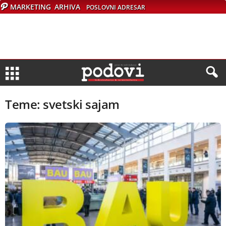
MARKETING
ARHIVA
POSLOVNI ADRESAR
Teme: svetski sajam