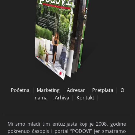
Početna
Marketing
Adresar
Pretplata
O
nama
Arhiva
Kontakt
Mi smo mladi tim entuzijasta koji je 2008. godine
pokrenuo časopis i portal “PODOVI” jer smatramo