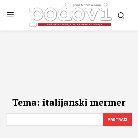
Tema:
italijanski mermer
PRETRAŽI