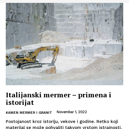
Italijanski mermer – primena i
istorijat
Novembar 1, 2022
KAMEN MERMER I GRANIT
Postojanost kroz istoriju, vekove i godine. Retko koji
materijal se može pohvaliti takvom vrstom istrajnosti.