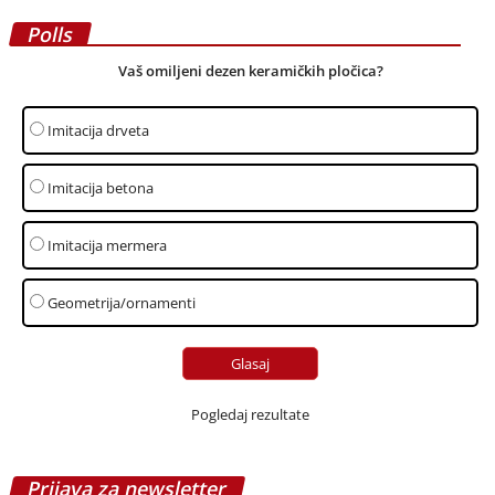
Pogledaj rezultate
Prijava za newsletter
Email