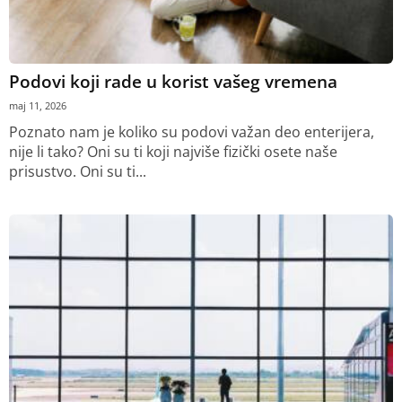
Podovi koji rade u korist vašeg vremena
maj 11, 2026
Poznato nam je koliko su podovi važan deo enterijera,
nije li tako? Oni su ti koji najviše fizički osete naše
prisustvo. Oni su ti...