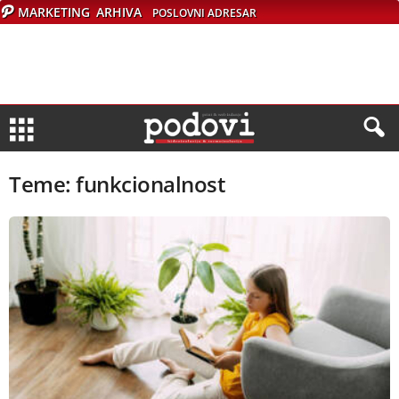
MARKETING
ARHIVA
POSLOVNI ADRESAR
Teme: funkcionalnost