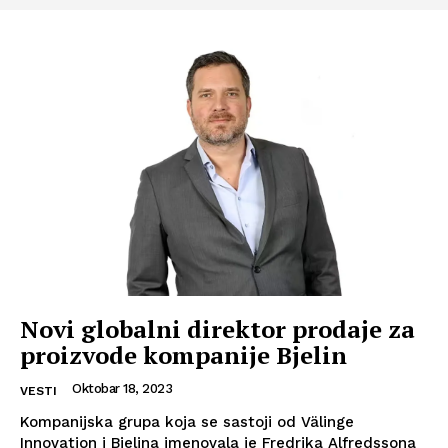
Novi globalni direktor prodaje za
proizvode kompanije Bjelin
Oktobar 18, 2023
VESTI
Kompanijska grupa koja se sastoji od Välinge
Innovation i Bjelina imenovala je Fredrika Alfredssona