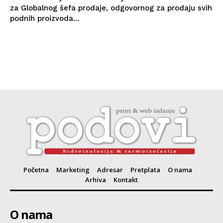
za Globalnog šefa prodaje, odgovornog za prodaju svih
podnih proizvoda...
Početna
Marketing
Adresar
Pretplata
O nama
Arhiva
Kontakt
O nama