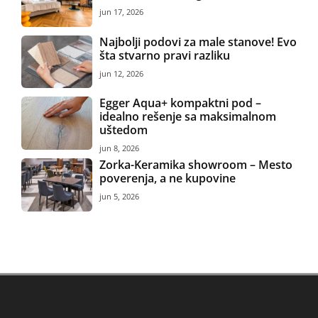
jun 17, 2026
Najbolji podovi za male stanove! Evo
šta stvarno pravi razliku
jun 12, 2026
Egger Aqua+ kompaktni pod –
idealno rešenje sa maksimalnom
uštedom
jun 8, 2026
Zorka-Keramika showroom – Mesto
poverenja, a ne kupovine
jun 5, 2026