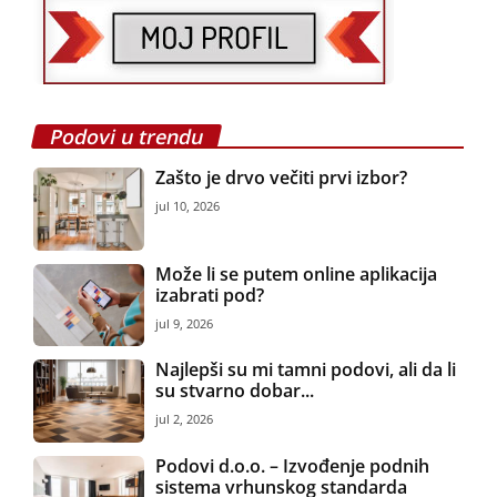
Podovi u trendu
Zašto je drvo večiti prvi izbor?
jul 10, 2026
Može li se putem online aplikacija
izabrati pod?
jul 9, 2026
Najlepši su mi tamni podovi, ali da li
su stvarno dobar...
jul 2, 2026
Podovi d.o.o. – Izvođenje podnih
sistema vrhunskog standarda